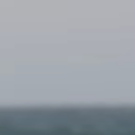
Laura Frijters
Ellen Kieven